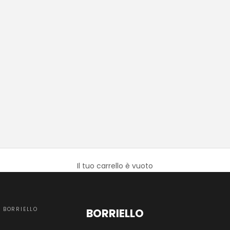
Il tuo carrello è vuoto
BORRIELLO
BORRIELLO