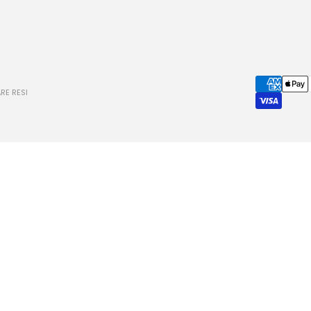
RE RESI