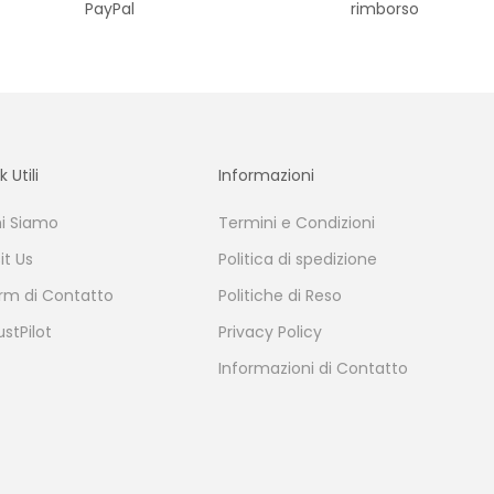
PayPal
rimborso
k Utili
Informazioni
i Siamo
Termini e Condizioni
sit Us
Politica di spedizione
rm di Contatto
Politiche di Reso
ustPilot
Privacy Policy
Informazioni di Contatto