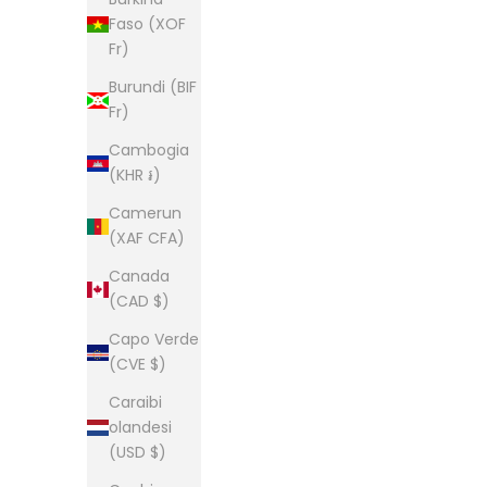
Faso (XOF
Fr)
Burundi (BIF
Fr)
Cambogia
(KHR ៛)
Camerun
(XAF CFA)
Canada
(CAD $)
Capo Verde
(CVE $)
Caraibi
olandesi
(USD $)